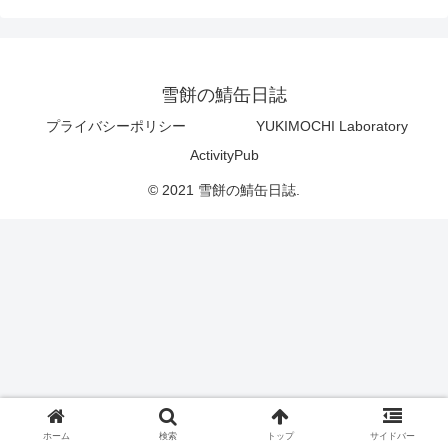
雪餅の鯖缶日誌
プライバシーポリシー
YUKIMOCHI Laboratory
ActivityPub
© 2021 雪餅の鯖缶日誌.
ホーム
検索
トップ
サイドバー