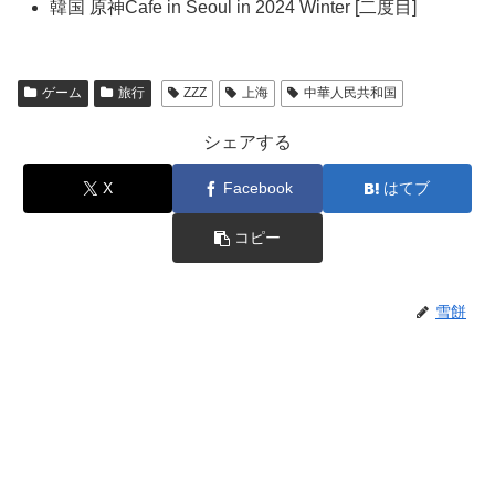
韓国 原神Cafe in Seoul in 2024 Winter [二度目]
ゲーム
旅行
ZZZ
上海
中華人民共和国
シェアする
X
Facebook
はてブ
コピー
雪餅