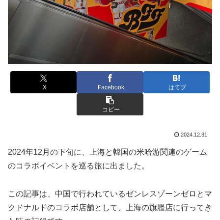
X
Facebook
はてブ
コピー
2024.12.31
2024年12月の下旬に、上海と韓国の米哈游関連のゲーム
のコラボイベントを巡る旅に出ました。
この記事は、中国で行われているゼンレスゾーンゼロとマ
クドナルドのコラボ店舗として、上海の旗艦店に行ってき